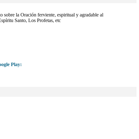
 sobre la Oración ferviente, espiritual y agradable al
íritu Santo, Los Profetas, etc
ogle Play: