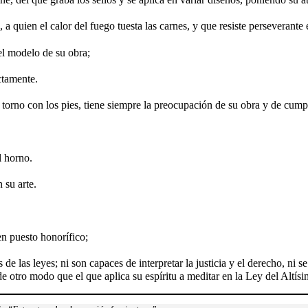
a quien el calor del fuego tuesta las carnes, y que resiste perseverante e
del modelo de su obra;
ctamente.
torno con los pies, tiene siempre la preocupación de su obra y de cumpli
l horno.
 su arte.
en puesto honorífico;
 de las leyes; ni son capaces de interpretar la justicia y el derecho, ni 
 de otro modo que el que aplica su espíritu a meditar en la Ley del Altísi