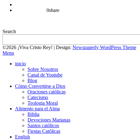
0
share
Search
©2026 ¡Viva Cristo Rey!
| Design:
Newspaperly WordPress Theme
Menu
inicio
Sobre Nosotros
Canal de Youtube
Blog
Cómo Convertirse a Dios
Oraciones católicas
Catecismo
Teologia Moral
Alimento para el Alma
Biblia
Devociones Marianas
Santos católicos
Fiestas Católicas
English