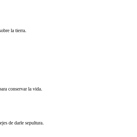
obre la tierra.
para conservar la vida.
jes de darle sepultura.