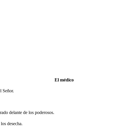
El médico
l Señor.
rado delante de los poderosos.
 los desecha.