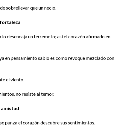
 de sobrellevar que un necio.
 fortaleza
 lo desencaja un terremoto; así el corazón afirmado en
oya en pensamiento sabio es como revoque mezclado con
te el viento.
entos, no resiste al temor.
 amistad
e se punza el corazón descubre sus sentimientos.