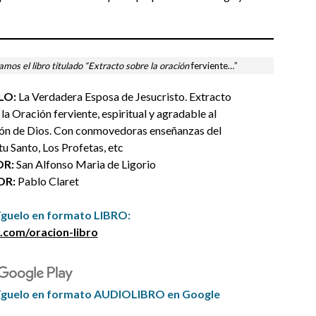
mos el libro titulado “Extracto sobre la oración
ferviente…”
LO:
La Verdadera Esposa de Jesucristo. Extracto
la Oración ferviente, espiritual y agradable al
ón de Dios. Con conmovedoras enseñanzas del
tu Santo, Los Profetas, etc
R:
San Alfonso Maria de Ligorio
OR:
Pablo Claret
guelo en formato LIBRO
:
.com/oracion-libro
íguelo en formato AUDIOLIBRO en Google