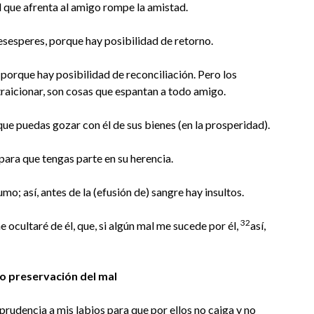
el que afrenta al amigo rompe la amistad.
esesperes, porque hay posibilidad de retorno.
 porque hay posibilidad de reconciliación. Pero los
 traicionar, son cosas que espantan a todo amigo.
que puedas gozar con él de sus bienes (en la prosperidad).
 para que tengas parte en su herencia.
umo; así, antes de la (efusión de) sangre hay insultos.
32
ocultaré de él, que, si algún mal me sucede por él,
así,
o preservación del mal
prudencia a mis labios para que por ellos no caiga y no