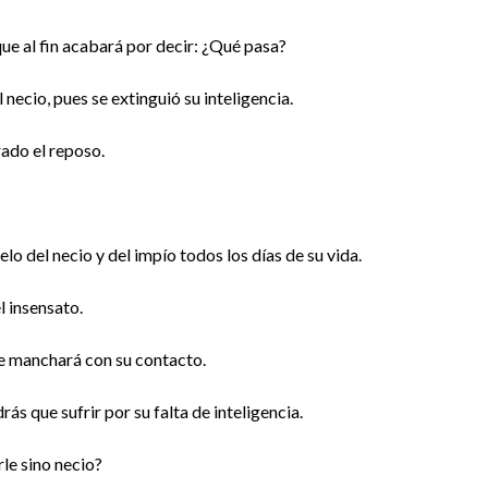
que al fin acabará por decir: ¿Qué pasa?
l necio, pues se extinguió su inteligencia.
ado el reposo.
elo del necio y del impío todos los días de su vida.
l insensato.
 te manchará con su contacto.
ás que sufrir por su falta de inteligencia.
le sino necio?