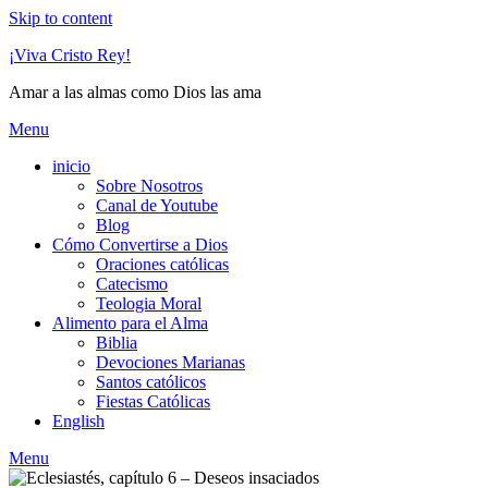
Skip to content
¡Viva Cristo Rey!
Amar a las almas como Dios las ama
Menu
inicio
Sobre Nosotros
Canal de Youtube
Blog
Cómo Convertirse a Dios
Oraciones católicas
Catecismo
Teologia Moral
Alimento para el Alma
Biblia
Devociones Marianas
Santos católicos
Fiestas Católicas
English
Menu