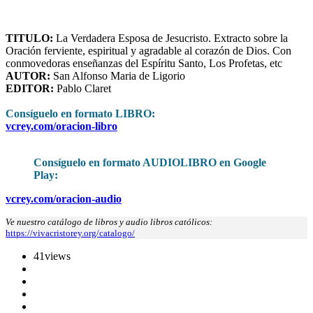
TITULO:
La Verdadera Esposa de Jesucristo. Extracto sobre la
Oración ferviente, espiritual y agradable al corazón de Dios. Con
conmovedoras enseñanzas del Espíritu Santo, Los Profetas, etc
AUTOR:
San Alfonso Maria de Ligorio
EDITOR:
Pablo Claret
Consíguelo en formato LIBRO
:
vcrey.com/oracion-libro
Consíguelo en formato AUDIOLIBRO en Google
Play:
vcrey.com/oracion-audio
Ve nuestro catálogo de libros y audio libros católicos:
https://vivacristorey.org/catalogo/
41
views