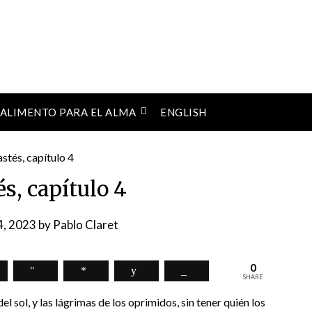
ALIMENTO PARA EL ALMA
ENGLISH
és, capítulo 4
 4, 2023
by
Pablo Claret
0
SHARE
l sol, y las lágrimas de los oprimidos, sin tener quién los