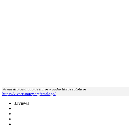
Ve nuestro catálogo de libros y audio libros católicos:
https://vivacristorey.org/catalogo/
33
views