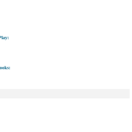
lay:
ooks: