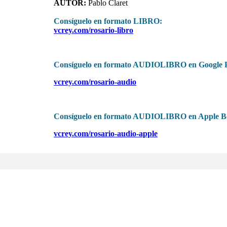
AUTOR:
Pablo Claret
Consíguelo en formato LIBRO:
vcrey.com/rosario-libro
Consíguelo en formato AUDIOLIBRO en Google P
vcrey.com/rosario-audio
Consíguelo en formato AUDIOLIBRO en Apple B
vcrey.com/rosario-audio-apple