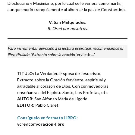
Diocleciano y Maximiano; por lo cual se le venera como mártir,
aunque murió tranquilamente al alborear la paz de Constantino.
V: San Melquiades.
R: Orad por nosotros.
Para incrementar devoción a la lectura espiritual, recomendamos el
libro titulado “Extracto sobre la oración
ferviente…”
TITULO:
La Verdadera Esposa de Jesucristo.
Extracto sobre la Oración ferviente, espiritual y
agradable al corazón de Dios. Con conmovedoras
enseñanzas del Espíritu Santo, Los Profetas, etc
AUTOR:
San Alfonso Maria de Ligorio
EDITOR:
Pablo Claret
Consíguelo en formato LIBRO
:
vcrey.com/oracion-libro