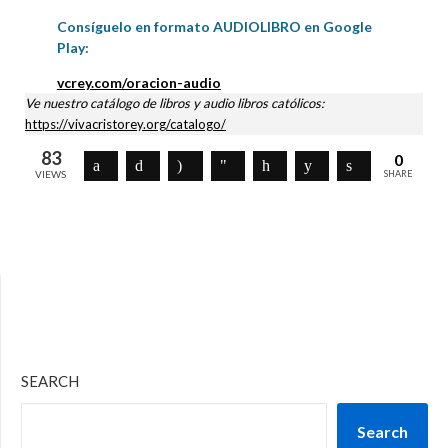
Consíguelo en formato AUDIOLIBRO en Google
Play:
vcrey.com/oracion-audio
Ve nuestro catálogo de libros y audio libros católicos:
https://vivacristorey.org/catalogo/
83
0
VIEWS
SHARE
SEARCH
Search