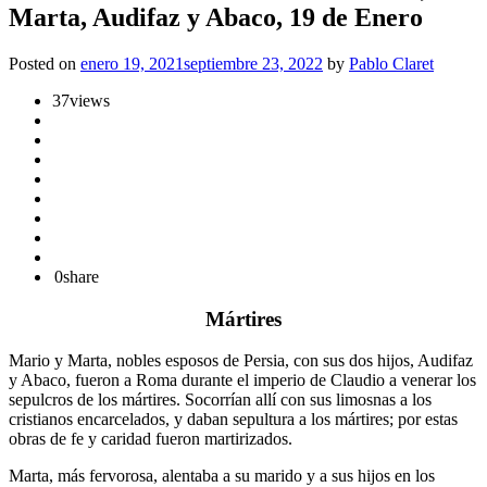
Marta, Audifaz y Abaco, 19 de Enero
Posted on
enero 19, 2021
septiembre 23, 2022
by
Pablo Claret
37
views
0
share
Mártires
Mario y Marta, nobles esposos de Persia, con sus dos hijos, Audifaz
y Abaco, fueron a Roma durante el imperio de Claudio a venerar los
sepulcros de los mártires. Socorrían allí con sus limosnas a los
cristianos encarcelados, y daban sepultura a los mártires; por estas
obras de fe y caridad fueron martirizados.
Marta, más fervorosa, alentaba a su marido y a sus hijos en los