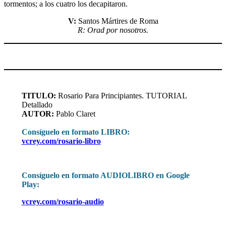
tormentos; a los cuatro los decapitaron.
V:
Santos Mártires de Roma
R: Orad por nosotros.
TITULO:
Rosario Para Principiantes. TUTORIAL
Detallado
AUTOR:
Pablo Claret
Consíguelo en formato LIBRO:
vcrey.com/rosario-libro
Consíguelo en formato AUDIOLIBRO en Google
Play:
vcrey.com/rosario-audio