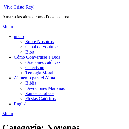
Skip
¡Viva Cristo Rey!
to
Amar a las almas como Dios las ama
content
Menu
inicio
Sobre Nosotros
Canal de Youtube
Blog
Cómo Convertirse a Dios
Oraciones católicas
Catecismo
Teologia Moral
Alimento para el Alma
Biblia
Devociones Marianas
Santos católicos
Fiestas Católicas
English
Menu
Categoría:
Novenas