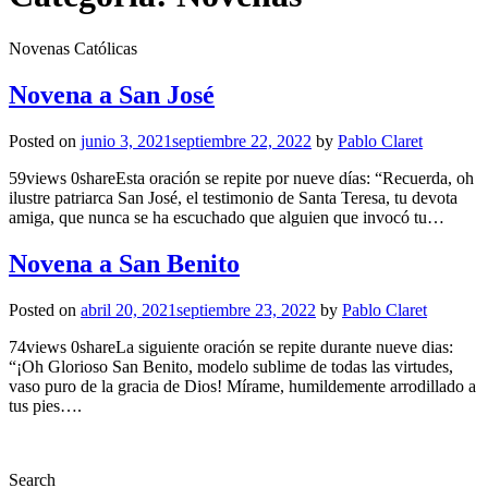
Novenas Católicas
Novena a San José
Posted on
junio 3, 2021
septiembre 22, 2022
by
Pablo Claret
59views 0shareEsta oración se repite por nueve días: “Recuerda, oh
ilustre patriarca San José, el testimonio de Santa Teresa, tu devota
amiga, que nunca se ha escuchado que alguien que invocó tu…
Novena a San Benito
Posted on
abril 20, 2021
septiembre 23, 2022
by
Pablo Claret
74views 0shareLa siguiente oración se repite durante nueve dias:
“¡Oh Glorioso San Benito, modelo sublime de todas las virtudes,
vaso puro de la gracia de Dios! Mírame, humildemente arrodillado a
tus pies….
Search