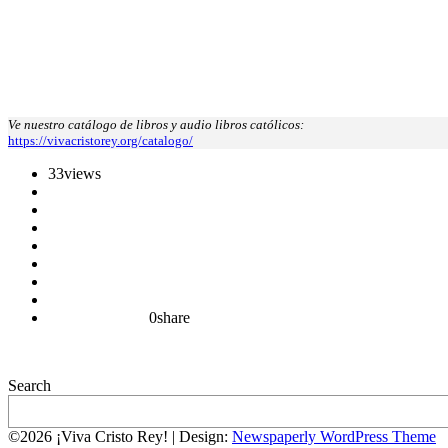
Ve nuestro catálogo de libros y audio libros católicos:
https://vivacristorey.org/catalogo/
33
views
0
share
Search
©2026 ¡Viva Cristo Rey!
| Design:
Newspaperly WordPress Theme