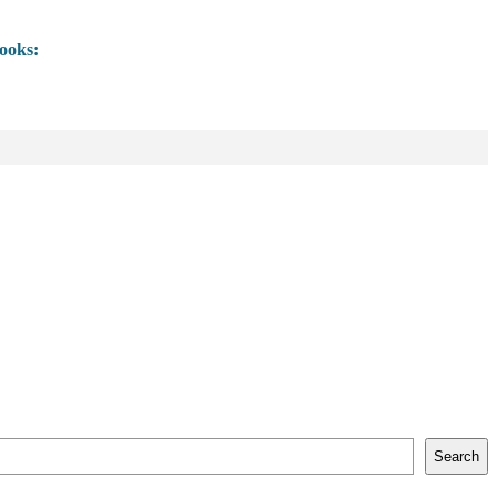
ooks:
Search