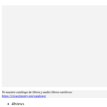
Ve nuestro catálogo de libros y audio libros católicos:
https://vivacristorey.org/catalogo/
48
views