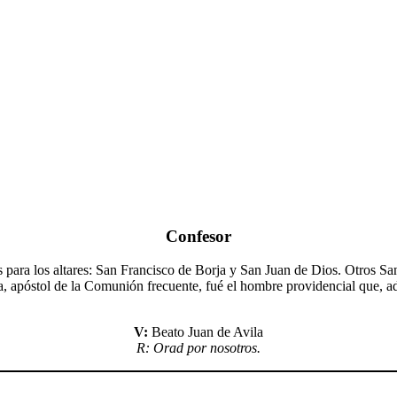
Confesor
os para los altares: San Francisco de Borja y San Juan de Dios. Otros S
tía, apóstol de la Comunión frecuente, fué el hombre providencial que, a
V:
Beato Juan de Avila
R: Orad por nosotros.