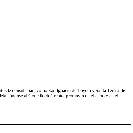
antos le consultaban, como San Ignacio de Loyola y Santa Teresa de
delantándose al Concilio de Trento, promovió en el clero y en el