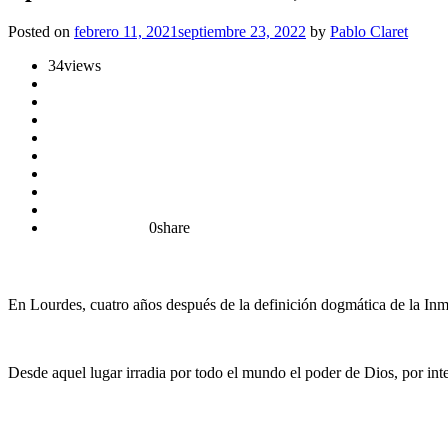
Posted on
febrero 11, 2021
septiembre 23, 2022
by
Pablo Claret
34
views
0
share
En Lourdes, cuatro años después de la definición dogmática de la Inma
Desde aquel lugar irradia por todo el mundo el poder de Dios, por inte