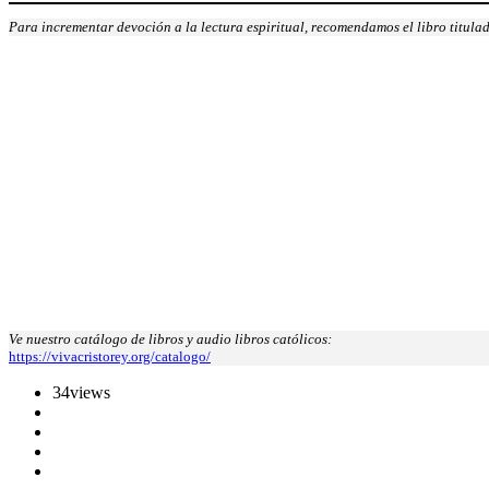
Para incrementar devoción a la lectura espiritual, recomendamos el libro titula
Ve nuestro catálogo de libros y audio libros católicos:
https://vivacristorey.org/catalogo/
34
views