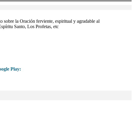
 sobre la Oración ferviente, espiritual y agradable al
íritu Santo, Los Profetas, etc
ogle Play: