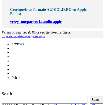
Consíguelo en formato AUDIOLIBRO en Apple
Books:
vcrey.com/paciencia-audio-apple
Ve nuestro catálogo de libros y audio libros católicos:
https://vivacristorey.org/catalogo/
27
views
0
share
Search
Search