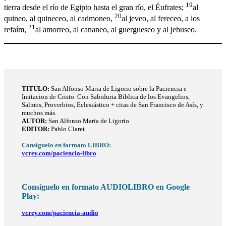
19
tierra desde el río de Egipto hasta el gran río, el Éufrates;
al
20
quineo, al quineceo, al cadmoneo,
al jeveo, al fereceo, a los
21
refaím,
al amorreo, al cananeo, al guergueseo y al jebuseo.
TITULO
:
San Alfonso Maria de Ligorio sobre la Paciencia e
Imitacion de Cristo. Con Sabiduria Biblica de los Evangelios,
Salmos, Proverbios, Eclesiástico + citas de San Francisco de Asís, y
muchos más.
AUTOR:
San Alfonso Maria de Ligorio
EDITOR:
Pablo Claret
Consíguelo en formato LIBRO:
vcrey.com/paciencia-libro
Consíguelo en formato AUDIOLIBRO en Google
Play:
vcrey.com/paciencia-audio